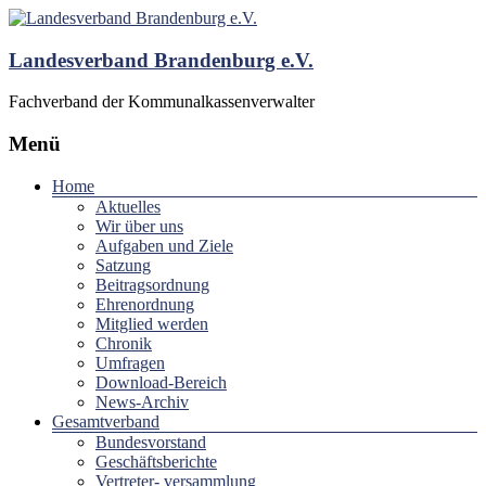
Landesverband Brandenburg e.V.
Fachverband der Kommunalkassenverwalter
Menü
Home
Aktuelles
Wir über uns
Aufgaben und Ziele
Satzung
Beitragsordnung
Ehrenordnung
Mitglied werden
Chronik
Umfragen
Download-Bereich
News-Archiv
Gesamtverband
Bundesvorstand
Geschäftsberichte
Vertreter- versammlung