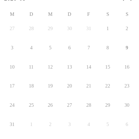
M
D
M
D
F
S
S
27
28
29
30
31
1
2
3
4
5
6
7
8
9
10
11
12
13
14
15
16
17
18
19
20
21
22
23
24
25
26
27
28
29
30
31
1
2
3
4
5
6