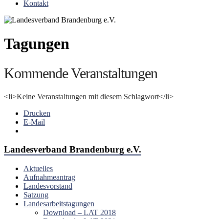
Kontakt
Tagungen
Kommende Veranstaltungen
<li>Keine Veranstaltungen mit diesem Schlagwort</li>
Drucken
E-Mail
Landesverband Brandenburg e.V.
Aktuelles
Aufnahmeantrag
Landesvorstand
Satzung
Landesarbeitstagungen
Download – LAT 2018