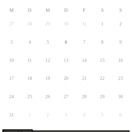
M
D
M
D
F
S
S
27
28
29
30
31
1
2
3
4
5
6
7
8
9
10
11
12
13
14
15
16
17
18
19
20
21
22
23
24
25
26
27
28
29
30
31
1
2
3
4
5
6