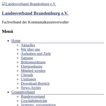
Landesverband Brandenburg e.V.
Fachverband der Kommunalkassenverwalter
Menü
Home
Aktuelles
Wir über uns
Aufgaben und Ziele
Satzung
Beitragsordnung
Ehrenordnung
Mitglied werden
Chronik
Umfragen
Download-Bereich
News-Archiv
Gesamtverband
Bundesvorstand
Geschäftsberichte
Vertreter- versammlung