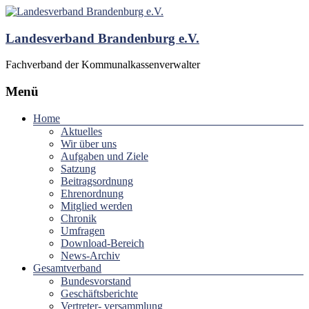
Landesverband Brandenburg e.V.
Fachverband der Kommunalkassenverwalter
Menü
Home
Aktuelles
Wir über uns
Aufgaben und Ziele
Satzung
Beitragsordnung
Ehrenordnung
Mitglied werden
Chronik
Umfragen
Download-Bereich
News-Archiv
Gesamtverband
Bundesvorstand
Geschäftsberichte
Vertreter- versammlung