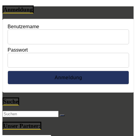
Anmeldung
Benutzername
Passwort
Suche
Unser Partner: