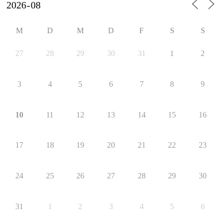
M
D
M
D
F
S
S
27
28
29
30
31
1
2
3
4
5
6
7
8
9
10
11
12
13
14
15
16
17
18
19
20
21
22
23
24
25
26
27
28
29
30
31
1
2
3
4
5
6