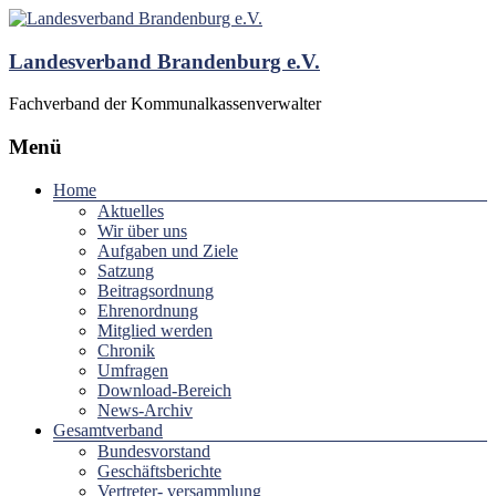
Landesverband Brandenburg e.V.
Fachverband der Kommunalkassenverwalter
Menü
Home
Aktuelles
Wir über uns
Aufgaben und Ziele
Satzung
Beitragsordnung
Ehrenordnung
Mitglied werden
Chronik
Umfragen
Download-Bereich
News-Archiv
Gesamtverband
Bundesvorstand
Geschäftsberichte
Vertreter- versammlung