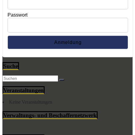
Passwort
Suche
Veranstaltungen
Keine Veranstaltungen
Verwaltungs- und Beschaffernetzwerk