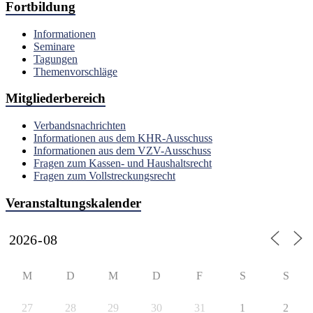
Fortbildung
Informationen
Seminare
Tagungen
Themenvorschläge
Mitgliederbereich
Verbandsnachrichten
Informationen aus dem KHR-Ausschuss
Informationen aus dem VZV-Ausschuss
Fragen zum Kassen- und Haushaltsrecht
Fragen zum Vollstreckungsrecht
Veranstaltungskalender
M
D
M
D
F
S
S
27
28
29
30
31
1
2