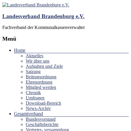
Landesverband Brandenburg e.V.
Fachverband der Kommunalkassenverwalter
Menü
Home
Aktuelles
Wir über uns
Aufgaben und Ziele
Satzung
Beitragsordnung
Ehrenordnung
Mitglied werden
Chronik
Umfragen
Download-Bereich
News-Archiv
Gesamtverband
Bundesvorstand
Geschäftsberichte
Vertreter- versammlung