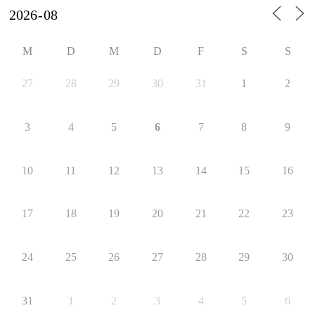
M
D
M
D
F
S
S
27
28
29
30
31
1
2
3
4
5
6
7
8
9
10
11
12
13
14
15
16
17
18
19
20
21
22
23
24
25
26
27
28
29
30
31
1
2
3
4
5
6