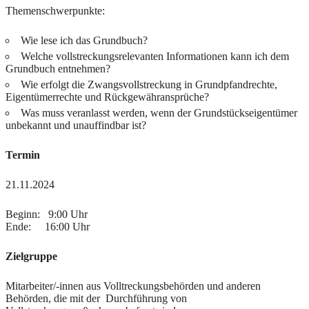
Themenschwerpunkte:
Wie lese ich das Grundbuch?
Welche vollstreckungsrelevanten Informationen kann ich dem
Grundbuch entnehmen?
Wie erfolgt die Zwangsvollstreckung in Grundpfandrechte,
Eigentümerrechte und Rückgewähransprüche?
Was muss veranlasst werden, wenn der Grundstückseigentümer
unbekannt und unauffindbar ist?
Termin
21.11.2024
Beginn: 9:00 Uhr
Ende: 16:00 Uhr
Zielgruppe
Mitarbeiter/-innen aus Volltreckungsbehörden und anderen
Behörden, die mit der Durchführung von