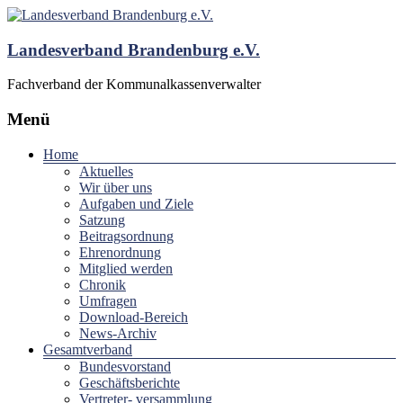
Landesverband Brandenburg e.V.
Fachverband der Kommunalkassenverwalter
Menü
Home
Aktuelles
Wir über uns
Aufgaben und Ziele
Satzung
Beitragsordnung
Ehrenordnung
Mitglied werden
Chronik
Umfragen
Download-Bereich
News-Archiv
Gesamtverband
Bundesvorstand
Geschäftsberichte
Vertreter- versammlung