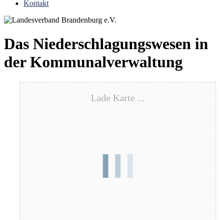
Kontakt
Das Niederschlagungswesen in
der Kommunalverwaltung
Lade Karte ...