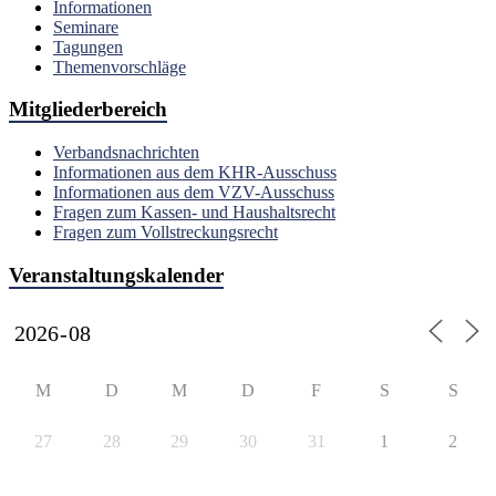
Informationen
Seminare
Tagungen
Themenvorschläge
Mitgliederbereich
Verbandsnachrichten
Informationen aus dem KHR-Ausschuss
Informationen aus dem VZV-Ausschuss
Fragen zum Kassen- und Haushaltsrecht
Fragen zum Vollstreckungsrecht
Veranstaltungskalender
M
D
M
D
F
S
S
27
28
29
30
31
1
2