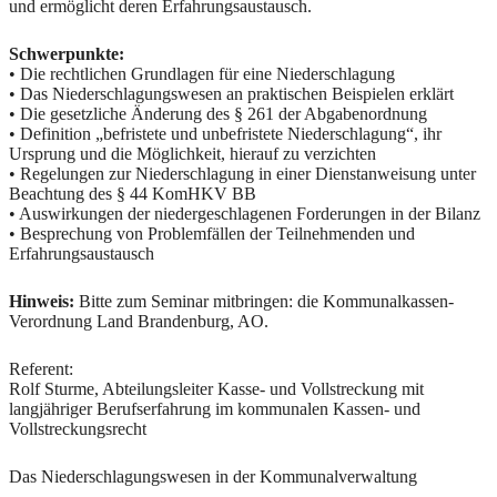
und ermöglicht deren Erfahrungsaustausch.
Schwerpunkte:
• Die rechtlichen Grundlagen für eine Niederschlagung
• Das Niederschlagungswesen an praktischen Beispielen erklärt
• Die gesetzliche Änderung des § 261 der Abgabenordnung
• Definition „befristete und unbefristete Niederschlagung“, ihr
Ursprung und die Möglichkeit, hierauf zu verzichten
• Regelungen zur Niederschlagung in einer Dienstanweisung unter
Beachtung des § 44 KomHKV BB
• Auswirkungen der niedergeschlagenen Forderungen in der Bilanz
• Besprechung von Problemfällen der Teilnehmenden und
Erfahrungsaustausch
Hinweis:
Bitte zum Seminar mitbringen: die Kommunalkassen-
Verordnung Land Brandenburg, AO.
Referent:
Rolf Sturme, Abteilungsleiter Kasse- und Vollstreckung mit
langjähriger Berufserfahrung im kommunalen Kassen- und
Vollstreckungsrecht
Das Niederschlagungswesen in der Kommunalverwaltung